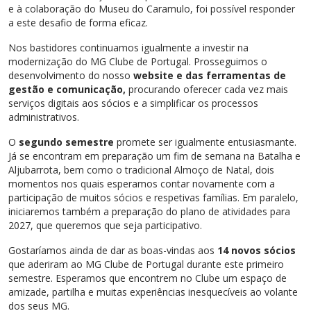
e à colaboração do Museu do Caramulo, foi possível responder
a este desafio de forma eficaz.
Nos bastidores continuamos igualmente a investir na
modernização do MG Clube de Portugal. Prosseguimos o
desenvolvimento do nosso
website e das ferramentas de
gestão e comunicação,
procurando oferecer cada vez mais
serviços digitais aos sócios e a simplificar os processos
administrativos.
O
segundo semestre
promete ser igualmente entusiasmante.
Já se encontram em preparação um fim de semana na Batalha e
Aljubarrota, bem como o tradicional Almoço de Natal, dois
momentos nos quais esperamos contar novamente com a
participação de muitos sócios e respetivas famílias. Em paralelo,
iniciaremos também a preparação do plano de atividades para
2027, que queremos que seja participativo.
Gostaríamos ainda de dar as boas-vindas aos
14 novos sócios
que aderiram ao MG Clube de Portugal durante este primeiro
semestre. Esperamos que encontrem no Clube um espaço de
amizade, partilha e muitas experiências inesquecíveis ao volante
dos seus MG.