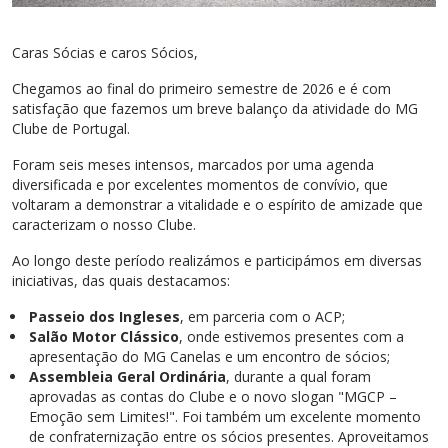
Caras Sócias e caros Sócios,
Chegamos ao final do primeiro semestre de 2026 e é com
satisfação que fazemos um breve balanço da atividade do MG
Clube de Portugal.
Foram seis meses intensos, marcados por uma agenda
diversificada e por excelentes momentos de convívio, que
voltaram a demonstrar a vitalidade e o espírito de amizade que
caracterizam o nosso Clube.
Ao longo deste período realizámos e participámos em diversas
iniciativas, das quais destacamos:
Passeio dos Ingleses
, em parceria com o ACP;
Salão Motor Clássico
, onde estivemos presentes com a
apresentação do MG Canelas e um encontro de sócios;
Assembleia Geral Ordinária
, durante a qual foram
aprovadas as contas do Clube e o novo slogan "MGCP –
Emoção sem Limites!". Foi também um excelente momento
de confraternização entre os sócios presentes. Aproveitamos