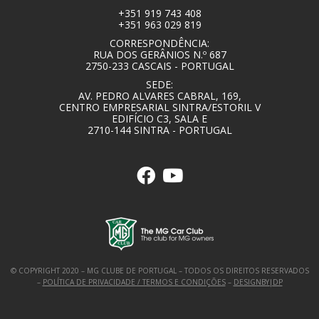
+351 919 743 408
+351 963 029 819
CORRESPONDÊNCIA:
RUA DOS GERÂNIOS N.º 687
2750-233 CASCAIS - PORTUGAL
SEDE:
AV. PEDRO ALVARES CABRAL, 169,
CENTRO EMPRESARIAL SINTRA/ESTORIL V
EDIFÍCIO C3, SALA E
2710-144 SINTRA - PORTUGAL
© COPYRIGHT 2020 – MG CLUBE DE PORTUGAL – TODOS OS DIREITOS RESERVADOS
–
POLÍTICA DE PRIVACIDADE / TERMOS E CONDIÇÕES
–
DESIGNBY|DP