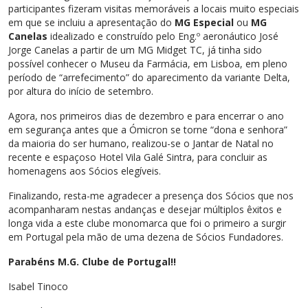
participantes fizeram visitas memoráveis a locais muito especiais
em que se incluiu a apresentação do
MG Especial
ou
MG
Canelas
idealizado e construído pelo Eng.º aeronáutico José
Jorge Canelas a partir de um MG Midget TC, já tinha sido
possível conhecer o Museu da Farmácia, em Lisboa, em pleno
período de “arrefecimento” do aparecimento da variante Delta,
por altura do início de setembro.
Agora, nos primeiros dias de dezembro e para encerrar o ano
em segurança antes que a Ómicron se torne “dona e senhora”
da maioria do ser humano, realizou-se o Jantar de Natal no
recente e espaçoso Hotel Vila Galé Sintra, para concluir as
homenagens aos Sócios elegíveis.
Finalizando, resta-me agradecer a presença dos Sócios que nos
acompanharam nestas andanças e desejar múltiplos êxitos e
longa vida a este clube monomarca que foi o primeiro a surgir
em Portugal pela mão de uma dezena de Sócios Fundadores.
Parabéns M.G. Clube de Portugal!!
Isabel Tinoco