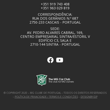
+351 919 743 408
+351 963 029 819
CORRESPONDÊNCIA:
RUA DOS GERÂNIOS N.º 687
2750-233 CASCAIS - PORTUGAL
SEDE:
AV. PEDRO ALVARES CABRAL, 169,
CENTRO EMPRESARIAL SINTRA/ESTORIL V
EDIFÍCIO C3, SALA E
2710-144 SINTRA - PORTUGAL
© COPYRIGHT 2020 – MG CLUBE DE PORTUGAL – TODOS OS DIREITOS RESERVADOS
–
POLÍTICA DE PRIVACIDADE / TERMOS E CONDIÇÕES
–
DESIGNBY|DP