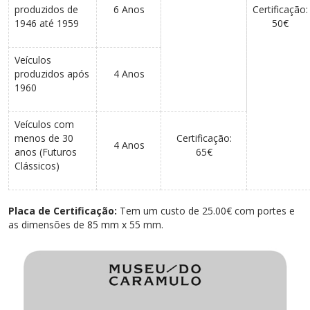
produzidos de
6 Anos
Certificação:
1946 até 1959
50€
Veículos
produzidos após
4 Anos
1960
Veículos com
menos de 30
Certificação:
4 Anos
anos (Futuros
65€
Clássicos)
Placa de Certificação:
Tem um custo de 25.00€ com portes e
as dimensões de 85 mm x 55 mm.