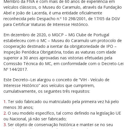
Membro da FIVA e com mais de 60 anos de experiência em
veículos clássicos, o Museu do Caramulo, através da Fundação
Abel e João de Lacerda, é uma entidade oficialmente
reconhecida pelo Despacho n.º 10 298/2001, de 17/05 da DGV
para Certificar Viaturas de Interesse Histórico.
Em dezembro de 2020, o MGCP – MG Clube de Portugal
estabeleceu com o MC – Museu do Caramulo um protocolo de
cooperação destinado a isentar da obrigatoriedade de IPO –
Inspeção Periódica Obrigatória, todas as viaturas com idade
superior a 30 anos aprovadas nas vistorias efetuadas pela
Comissão Técnica do MC, em conformidade com o Decreto-Lei
Nº 144/2017.
Este Decreto–Lei alargou o conceito de “VIH - Veículo de
Interesse Histórico” aos veículos que cumprirem,
cumulativamente, os seguintes três requisitos:
Ter sido fabricado ou matriculado pela primeira vez há pelo
menos 30 anos;
O seu modelo específico, tal como definido na legislação UE
ou Nacional, já não ser fabricado;
Ser objeto de conservação histórica e manter-se no seu