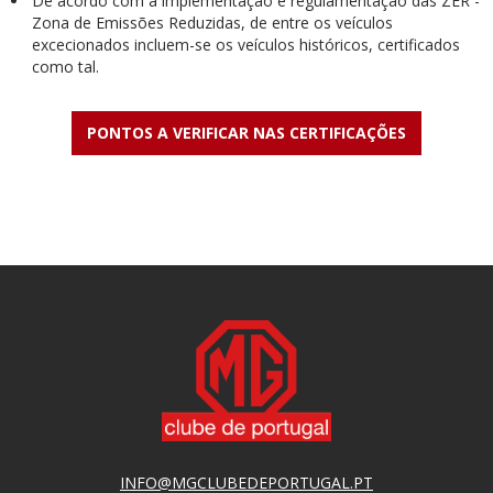
De acordo com a implementação e regulamentação das ZER -
Zona de Emissões Reduzidas, de entre os veículos
excecionados incluem-se os veículos históricos, certificados
como tal.
PONTOS A VERIFICAR NAS CERTIFICAÇÕES
INFO@MGCLUBEDEPORTUGAL.PT