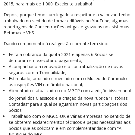
2015, para mais de 1.000. Excelente trabalho!
Depois, porque temos um legado a respeitar e a valorizar, tenho
trabalhado no sentido de tornar editáveis no YouTube, algumas
reportagens de Concentrações antigas e gravadas nos sistemas
Betamax e VHS.
Dando cumprimento à real gestão corrente tem sido:
Feita a cobrança da quota 2021 e apenas 6 Sócios se
demoram em executar o pagamento;
Acompanhado a renovação e a contratualização de novos
seguros com a Tranquilidade;
Estimulado, auxiliado e mediado com o Museu do Caramulo
as inspeções VIH em âmbito nacional;
Alimentado e atualizado o
do MGCP com a edição bissemanal
do Jornal dos Clássicos e a criação da nova rubrica “Histórias
Contadas” para a qual se aguardam novas participações dos
Sócios;
Trabalhado com o MGCC-UK e várias empresas no sentido de
se obterem esclarecimentos técnicos e peças necessárias aos
Sócios que as solicitam e em complementaridade com “A
Boutique do MG”.