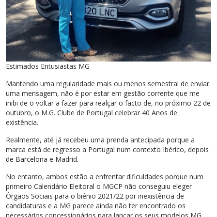
Estimados Entusiastas MG
Mantendo uma regularidade mais ou menos semestral de enviar
uma mensagem, não é por estar em gestão corrente que me
inibi de o voltar a fazer para realçar o facto de, no próximo 22 de
outubro, o M.G. Clube de Portugal celebrar 40 Anos de
existência.
Realmente, até já recebeu uma prenda antecipada porque a
marca está de regresso a Portugal num contexto Ibérico, depois
de Barcelona e Madrid.
No entanto, ambos estão a enfrentar dificuldades porque num
primeiro Calendário Eleitoral o MGCP não conseguiu eleger
Órgãos Sociais para o biénio 2021/22 por inexistência de
candidaturas e a MG parece ainda não ter encontrado os
necessários concessionários para lançar os seus modelos MG