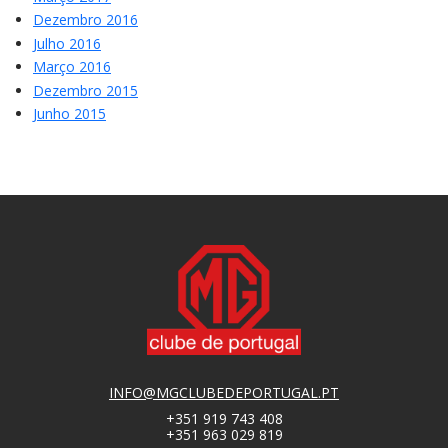
Dezembro 2016
Julho 2016
Março 2016
Dezembro 2015
Junho 2015
INFO@MGCLUBEDEPORTUGAL.PT
+351 919 743 408
+351 963 029 819