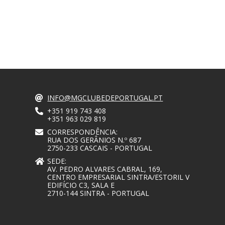
INFO@MGCLUBEDEPORTUGAL.PT
+351 919 743 408
+351 963 029 819
CORRESPONDÊNCIA:
RUA DOS GERÂNIOS N.º 687
2750-233 CASCAIS - PORTUGAL
SEDE:
AV. PEDRO ALVARES CABRAL, 169,
CENTRO EMPRESARIAL SINTRA/ESTORIL V
EDIFÍCIO C3, SALA E
2710-144 SINTRA - PORTUGAL