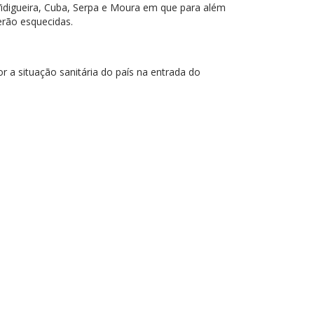
 Vidigueira, Cuba, Serpa e Moura em que para além
erão esquecidas.
 a situação sanitária do país na entrada do