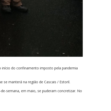
 início do confinamento imposto pela pandemia
 se manterá na região de Cascais / Estoril.
im-de-semana, em maio, se puderam concretizar. No