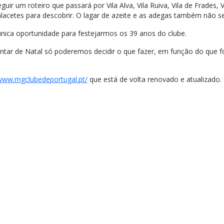
uir um roteiro que passará por Vila Alva, Vila Ruiva, Vila de Frades,
Palacetes para descobrir. O lagar de azeite e as adegas também não s
 única oportunidade para festejarmos os 39 anos do clube.
r de Natal só poderemos decidir o que fazer, em função do que for
/www.mgclubedeportugal.pt/
que está de volta renovado e atualizado.