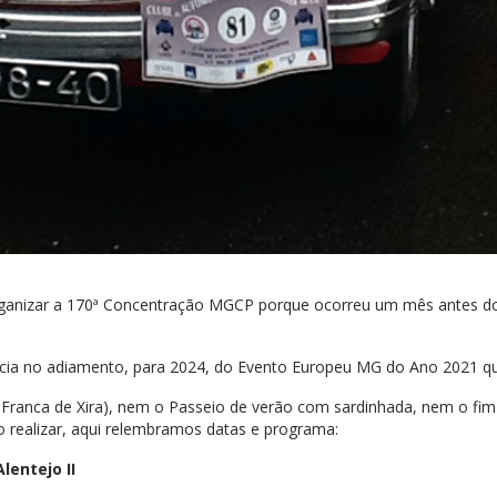
ganizar a 170ª Concentração MGCP porque ocorreu um mês antes do
ância no adiamento, para 2024, do Evento Europeu MG do Ano 2021 que
a Franca de Xira), nem o Passeio de verão com sardinhada, nem o f
realizar, aqui relembramos datas e programa:
lentejo II