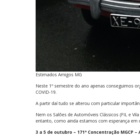
Estimados Amigos MG
Neste 1º semestre do ano apenas conseguimos or
COVID-19.
A partir daí tudo se alterou com particular import
Nem os Salões de Automóveis Clássicos (FIL e Vil
entanto, como ainda estamos com esperança em o 
3 a 5 de outubro – 171ª Concentração MGCP – A