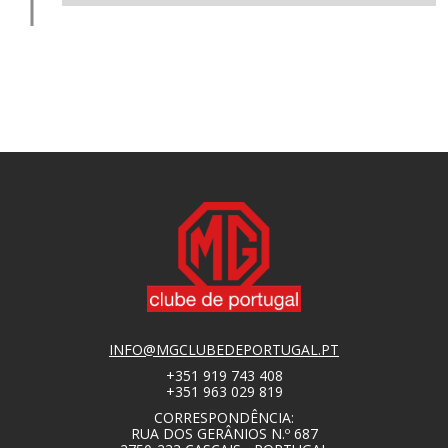
INFO@MGCLUBEDEPORTUGAL.PT
+351 919 743 408
+351 963 029 819
CORRESPONDÊNCIA:
RUA DOS GERÂNIOS N.º 687