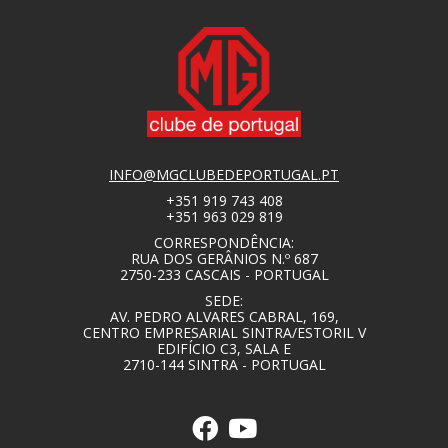
INFO@MGCLUBEDEPORTUGAL.PT
+351 919 743 408
+351 963 029 819
CORRESPONDÊNCIA:
RUA DOS GERÂNIOS N.º 687
2750-233 CASCAIS - PORTUGAL
SEDE:
AV. PEDRO ALVARES CABRAL, 169,
CENTRO EMPRESARIAL SINTRA/ESTORIL V
EDIFÍCIO C3, SALA E
2710-144 SINTRA - PORTUGAL