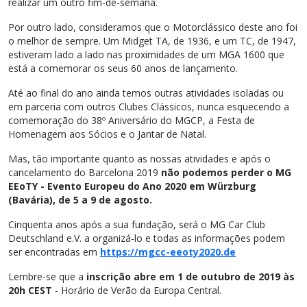
realizar um outro fim-de-semana.
Por outro lado, consideramos que o Motorclássico deste ano foi
o melhor de sempre. Um Midget TA, de 1936, e um TC, de 1947,
estiveram lado a lado nas proximidades de um MGA 1600 que
está a comemorar os seus 60 anos de lançamento.
Até ao final do ano ainda temos outras atividades isoladas ou
em parceria com outros Clubes Clássicos, nunca esquecendo a
comemoração do 38º Aniversário do MGCP, a Festa de
Homenagem aos Sócios e o Jantar de Natal.
Mas, tão importante quanto as nossas atividades e após o
cancelamento do Barcelona 2019
não podemos perder o MG
EEoTY - Evento Europeu do Ano 2020 em Würzburg
(Bavária), de 5 a 9 de agosto.
Cinquenta anos após a sua fundação, será o MG Car Club
Deutschland e.V. a organizá-lo e todas as informações podem
ser encontradas em
https://mgcc-eeoty2020.de
Lembre-se que a
inscrição abre em 1 de outubro de 2019 às
20h CEST
- Horário de Verão da Europa Central.