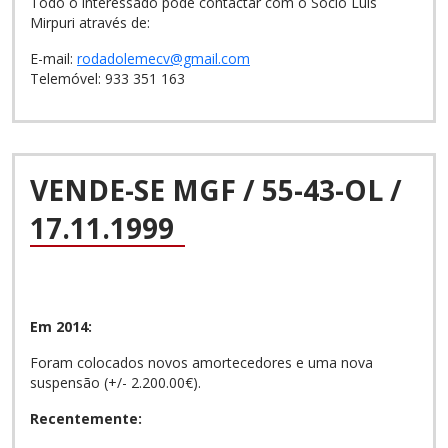
Todo o interessado pode contactar com o Sócio Luís
Mirpuri através de:
E-mail:
rodadolemecv@gmail.com
Telemóvel: 933 351 163
VENDE-SE MGF / 55-43-OL /
17.11.1999
Em 2014:
Foram colocados novos amortecedores e uma nova
suspensão (+/- 2.200.00€).
Recentemente: