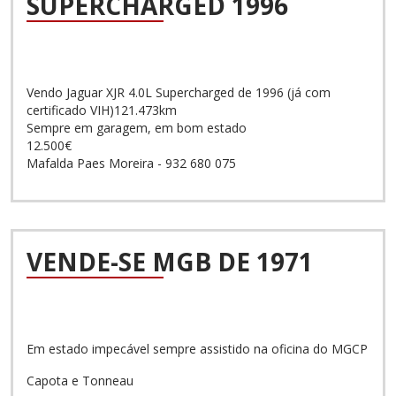
SUPERCHARGED 1996
Vendo Jaguar XJR 4.0L Supercharged de 1996 (já com
certificado VIH)121.473km
Sempre em garagem, em bom estado
12.500€
Mafalda Paes Moreira - 932 680 075
VENDE-SE MGB DE 1971
Em estado impecável sempre assistido na oficina do MGCP
Capota e Tonneau