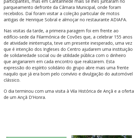
participantes, mas em Cantanhede mais se lhes juntaram no
parqueamento defronte da Câmara Municipal, onde foram
recebidos. Daí foram visitar a coleção particular de motos
antigas de Henrique Sobral e almoçar no restaurante ADIAFA.
Nas visitas da tarde, a primeira paragem foi em frente ao
edifício-sede da Filarmónica de Covões que, a celebrar 155 anos
de atividade ininterrupta, teve um presente inesperado, uma vez
que é intenção dos Ingleses do Centro ajudarem uma instituição
de solidariedade social ou de utilidade pública com o dinheiro
que angariarem em cada encontro que realizarem. Esta
expressão do espírito solidário do grupo abre mais uma frente
naquilo que já era bom pelo convívio e divulgação do automóvel
clássico.
O dia terminou com uma visita à Vila Histórica de Ançã e a oferta
de um Ançã D’Honra.