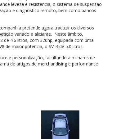
rande leveza e resistência, o sistema de suspensão
orização e diagnóstico remoto, bem como bancos
companhia pretende agora traduzir os diversos
ção variado e aliciante. Neste âmbito,
V8 de 4.6 litros, com 320hp, equipada com uma
 de maior potência, o SV-R de 5.0 litros.
e e personalização, facultando a milhares de
ama de artigos de merchandising e performance