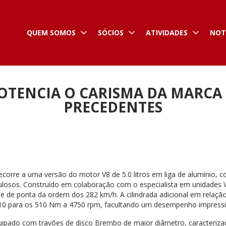
QUEM SOMOS
SÓCIOS
ATIVIDADES
NOT
TENCIA O CARISMA DA MARCA 
PRECEDENTES
orre a uma versão do motor V8 de 5.0 litros em liga de alumínio, c
abulosos. Construído em colaboração com o especialista em unidades
de ponta da ordem dos 282 km/h. A cilindrada adicional em relação 
s 410 para os 510 Nm a 4750 rpm, facultando um desempenho impress
equipado com travões de disco Brembo de maior diâmetro, caracteriza