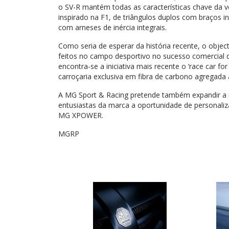
o SV-R mantém todas as características chave da ve
inspirado na F1, de triângulos duplos com braços
com arneses de inércia integrais.
Como seria de esperar da história recente, o obje
feitos no campo desportivo no sucesso comercial
encontra-se a iniciativa mais recente o ‘race car
carroçaria exclusiva em fibra de carbono agregada
A MG Sport & Racing pretende também expandir a
entusiastas da marca a oportunidade de personal
MG XPOWER.
MGRP