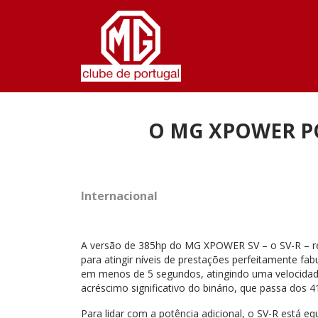
Passar para o conteúdo principal
O MG XPOWER PO
Internacional
A versão de 385hp do MG XPOWER SV – o SV-R – rec
para atingir níveis de prestações perfeitamente f
em menos de 5 segundos, atingindo uma velocidade 
acréscimo significativo do binário, que passa do
Para lidar com a potência adicional, o SV-R está 