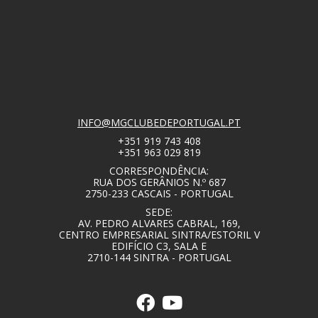
INFO@MGCLUBEDEPORTUGAL.PT
+351 919 743 408
+351 963 029 819
CORRESPONDÊNCIA:
RUA DOS GERÂNIOS N.º 687
2750-233 CASCAIS - PORTUGAL
SEDE:
AV. PEDRO ALVARES CABRAL, 169,
CENTRO EMPRESARIAL SINTRA/ESTORIL V
EDIFÍCIO C3, SALA E
2710-144 SINTRA - PORTUGAL