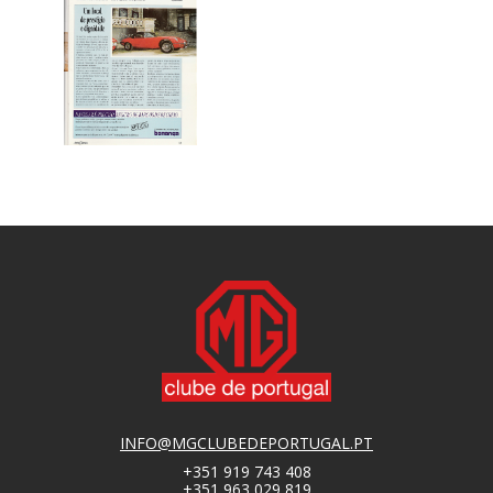
INFO@MGCLUBEDEPORTUGAL.PT
+351 919 743 408
+351 963 029 819