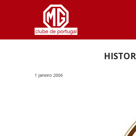
Passar para o conteúdo principal
HISTOR
1 Janeiro 2006