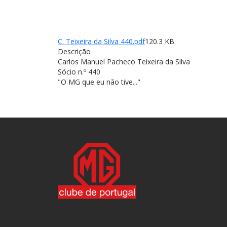
C. Teixeira da Silva 440.pdf
120.3 KB
Descrição
Carlos Manuel Pacheco Teixeira da Silva
Sócio n.º 440
"O MG que eu não tive..."