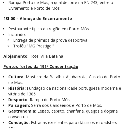
Rampa Porto de Mós, a qual decorre na EN 243, entre o
Livramento e Porto de Mós.
13h00 – Almoço de Encerramento
Restaurante típico da região em Porto Mós.
Incluindo:
Entrega de prémios da prova desportiva.
Troféu "MG Prestige."
Alojamento
: Hotel Villa Batalha
Pontos fortes da 191ª Concentração
Cultura:
Mosteiro da Batalha, Aljubarrota, Castelo de Porto
de Mós.
História:
Fundação da nacionalidade portuguesa moderna e
vitória de 1385.
Desporto:
Rampa de Porto Mós.
Paisagem:
Serra dos Candeeiros e Porto de Mós.
Gastronomia:
Leitão, cabrito, chanfana, queijos e doçaria
conventual.
Condução:
Estradas excelentes para clássicos e roadsters