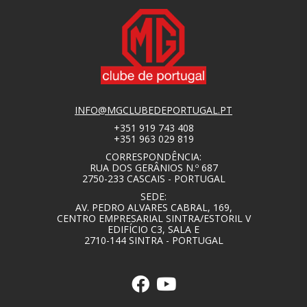
INFO@MGCLUBEDEPORTUGAL.PT
+351 919 743 408
+351 963 029 819
CORRESPONDÊNCIA:
RUA DOS GERÂNIOS N.º 687
2750-233 CASCAIS - PORTUGAL
SEDE:
AV. PEDRO ALVARES CABRAL, 169,
CENTRO EMPRESARIAL SINTRA/ESTORIL V
EDIFÍCIO C3, SALA E
2710-144 SINTRA - PORTUGAL