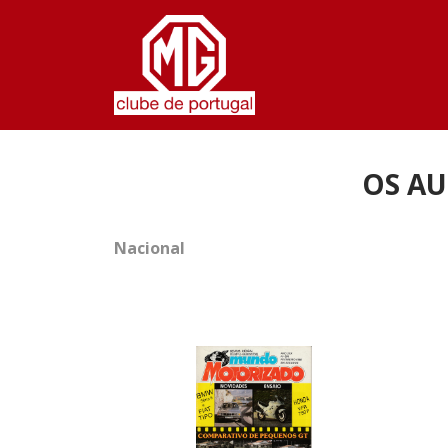
Passar para o conteúdo principal
OS AU
Nacional