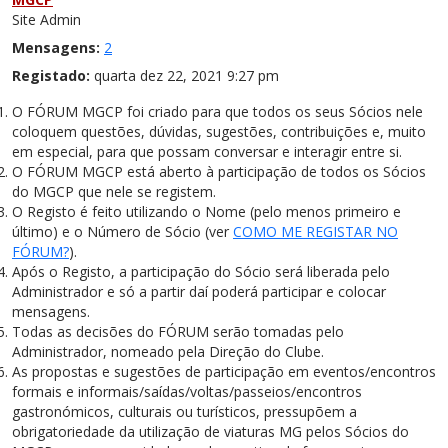
Site Admin
Mensagens:
2
Registado:
quarta dez 22, 2021 9:27 pm
O FÓRUM MGCP foi criado para que todos os seus Sócios nele
coloquem questões, dúvidas, sugestões, contribuições e, muito
em especial, para que possam conversar e interagir entre si.
O FÓRUM MGCP está aberto à participação de todos os Sócios
do MGCP que nele se registem.
O Registo é feito utilizando o Nome (pelo menos primeiro e
último) e o Número de Sócio (ver
COMO ME REGISTAR NO
FÓRUM?
).
Após o Registo, a participação do Sócio será liberada pelo
Administrador e só a partir daí poderá participar e colocar
mensagens.
Todas as decisões do FÓRUM serão tomadas pelo
Administrador, nomeado pela Direção do Clube.
As propostas e sugestões de participação em eventos/encontros
formais e informais/saídas/voltas/passeios/encontros
gastronómicos, culturais ou turísticos, pressupõem a
obrigatoriedade da utilização de viaturas MG pelos Sócios do