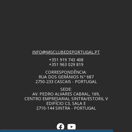
INFO@MGCLUBEDEPORTUGAL.PT
+351 919 743 408
+351 963 029 819
CORRESPONDÊNCIA:
RUA DOS GERÂNIOS N.º 687
2750-233 CASCAIS - PORTUGAL
SEDE:
AV. PEDRO ALVARES CABRAL, 169,
CENTRO EMPRESARIAL SINTRA/ESTORIL V
EDIFÍCIO C3, SALA E
2710-144 SINTRA - PORTUGAL