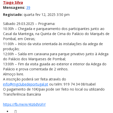
Tiago Silva
Mensagens:
39
Registado:
quarta fev 12, 2025 3:50 pm
Sábado 29.03.2025 – Programa:
10:30h – Chegada e parqueamento dos participantes junto ao
Casal da Manteiga, na Quinta de Cima do Palácio do Marquês de
Pombal, em Oeiras;
11:00h – Início da visita orientada às instalações da adega de
produção;
12:00h – Saída em caravana para parque privativo junto à Adega
do Palácio dos Marqueses de Pombal;
13:00h – Fim da visita guiada ao exterior e interior da Adega do
Palácio e prova comentada de 2 vinhos.
Almoço livre.
A inscrição poderá ser feita através do
info@mgclubedeportugal.pt
ou telm: 919 74 34 08/Isabel
O pagamento de 10€/pax pode ser feito no local ou utilizando
Transferência Bancária
https://fb.me/e/4Iz6dVohY
Citar