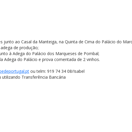
s junto ao Casal da Manteiga, na Quinta de Cima do Palácio do Mar
da adega de produção;
 junto à Adega do Palácio dos Marqueses de Pombal;
r da Adega do Palácio e prova comentada de 2 vinhos.
edeportugal.pt
ou telm: 919 74 34 08/Isabel
 utilizando Transferência Bancária