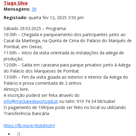
Tiago Silva
Mensagens:
39
Registado:
quarta fev 12, 2025 3:50 pm
Sábado 29.03.2025 – Programa:
10:30h – Chegada e parqueamento dos participantes junto ao
Casal da Manteiga, na Quinta de Cima do Palácio do Marquês de
Pombal, em Oeiras;
11:00h – Início da visita orientada às instalações da adega de
produção;
12:00h – Saída em caravana para parque privativo junto à Adega
do Palácio dos Marqueses de Pombal;
13:00h – Fim da visita guiada ao exterior e interior da Adega do
Palácio e prova comentada de 2 vinhos.
Almoço livre.
A inscrição poderá ser feita através do
info@mgclubedeportugal.pt
ou telm: 919 74 34 08/Isabel
O pagamento de 10€/pax pode ser feito no local ou utilizando
Transferência Bancária
https://fb.me/e/4Iz6dVohY
Citar