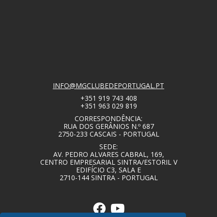
INFO@MGCLUBEDEPORTUGAL.PT
+351 919 743 408
+351 963 029 819
CORRESPONDÊNCIA:
RUA DOS GERÂNIOS N.º 687
2750-233 CASCAIS - PORTUGAL
SEDE:
AV. PEDRO ALVARES CABRAL, 169,
CENTRO EMPRESARIAL SINTRA/ESTORIL V
EDIFÍCIO C3, SALA E
2710-144 SINTRA - PORTUGAL