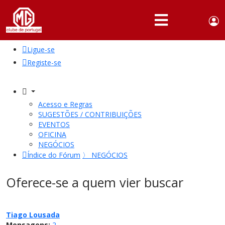
Use
Portuguese,
English
Portugal
acc
me
Ligue-se
QUEM
SOMOS
Registe-se
SÓCIOS
ATIVIDADES
Acesso e Regras
SUGESTÕES / CONTRIBUIÇÕES
NOTÍCIAS
EVENTOS
OFICINA
NEGÓCIOS
FÓRUM
Índice do Fórum
〉
NEGÓCIOS
MARCA
MG
Oferece-se a quem vier buscar
Tiago Lousada
Mensagens:
2