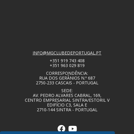
INFO@MGCLUBEDEPORTUGAL.PT
+351 919 743 408
+351 963 029 819
CORRESPONDÊNCIA:
RUA DOS GERÂNIOS N.º 687
2750-233 CASCAIS - PORTUGAL
SEDE:
AV. PEDRO ALVARES CABRAL, 169,
CENTRO EMPRESARIAL SINTRA/ESTORIL V
EDIFÍCIO C3, SALA E
2710-144 SINTRA - PORTUGAL