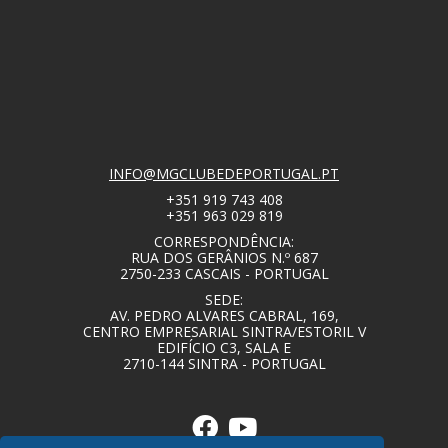
INFO@MGCLUBEDEPORTUGAL.PT
+351 919 743 408
+351 963 029 819
CORRESPONDÊNCIA:
RUA DOS GERÂNIOS N.º 687
2750-233 CASCAIS - PORTUGAL
SEDE:
AV. PEDRO ALVARES CABRAL, 169,
CENTRO EMPRESARIAL SINTRA/ESTORIL V
EDIFÍCIO C3, SALA E
2710-144 SINTRA - PORTUGAL