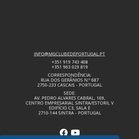
INFO@MGCLUBEDEPORTUGAL.PT
+351 919 743 408
+351 963 029 819
CORRESPONDÊNCIA:
RUA DOS GERÂNIOS N.º 687
2750-233 CASCAIS - PORTUGAL
SEDE:
AV. PEDRO ALVARES CABRAL, 169,
CENTRO EMPRESARIAL SINTRA/ESTORIL V
EDIFÍCIO C3, SALA E
2710-144 SINTRA - PORTUGAL