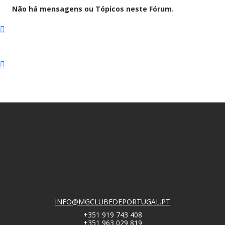
Não há mensagens ou Tópicos neste Fórum.
INFO@MGCLUBEDEPORTUGAL.PT
+351 919 743 408
+351 963 029 819