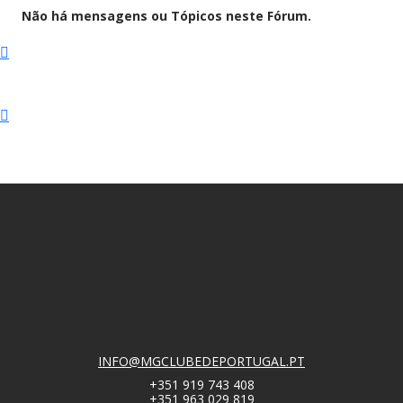
Não há mensagens ou Tópicos neste Fórum.
INFO@MGCLUBEDEPORTUGAL.PT
+351 919 743 408
+351 963 029 819