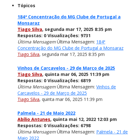
Tópicos
184ª Concentração do MG Clube de Portugal a
Monsaraz
Tiago Silva
,
segunda mar 17, 2025 8:35 pm
Respostas:
0
Visualizações:
9731
Última Mensagem
Última Mensagem:
184ª
Concentração do MG Clube de Portugal a Monsaraz
Tiago Silva
,
segunda mar 17, 2025 8:35 pm
Vinhos de Carcavelos - 29 de Março de 2025
Tiago Silva
,
quinta mar 06, 2025 11:39 pm
Respostas:
0
Visualizações:
6819
Última Mensagem
Última Mensagem:
Vinhos de
Carcavelos - 29 de Março de 2025
Tiago Silva
,
quinta mar 06, 2025 11:39 pm
Palmela - 21 de Maio 2022
Abílio Antunes
,
quinta mai 12, 2022 12:03 pm
Respostas:
0
Visualizações:
6798
Última Mensagem
Última Mensagem:
Palmela - 21 de
Maio 2022