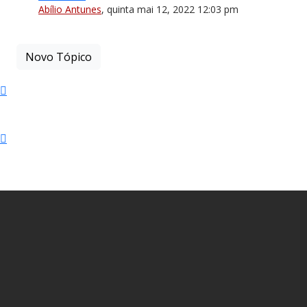
Abílio Antunes
,
quinta mai 12, 2022 12:03 pm
Novo Tópico