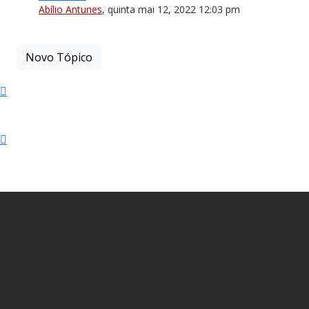
Abílio Antunes
,
quinta mai 12, 2022 12:03 pm
Novo Tópico