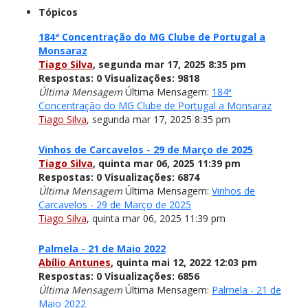
Tópicos
184ª Concentração do MG Clube de Portugal a
Monsaraz
Tiago Silva
,
segunda mar 17, 2025 8:35 pm
Respostas:
0
Visualizações:
9818
Última Mensagem
Última Mensagem:
184ª
Concentração do MG Clube de Portugal a Monsaraz
Tiago Silva
,
segunda mar 17, 2025 8:35 pm
Vinhos de Carcavelos - 29 de Março de 2025
Tiago Silva
,
quinta mar 06, 2025 11:39 pm
Respostas:
0
Visualizações:
6874
Última Mensagem
Última Mensagem:
Vinhos de
Carcavelos - 29 de Março de 2025
Tiago Silva
,
quinta mar 06, 2025 11:39 pm
Palmela - 21 de Maio 2022
Abílio Antunes
,
quinta mai 12, 2022 12:03 pm
Respostas:
0
Visualizações:
6856
Última Mensagem
Última Mensagem:
Palmela - 21 de
Maio 2022