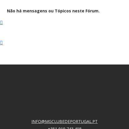
Não há mensagens ou Tópicos neste Fórum.
INFO@MGCLUBEDEPORTUGAL.PT
+351 919 743 408