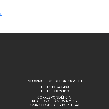
INFO@MGCLUBEDEPORTUGAL.PT
+351 919 743 408
+351 963 029 819
CORRESPONDÊNCIA:
RUA DOS GERÂNIOS N.º 687
2750-233 CASCAIS - PORTUGAL