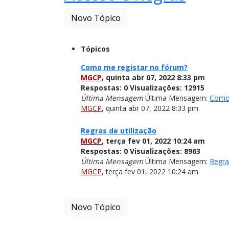
Novo Tópico
Tópicos
Como me registar no fórum?
MGCP
,
quinta abr 07, 2022 8:33 pm
Respostas:
0
Visualizações:
12915
Última Mensagem
Última Mensagem:
Como 
MGCP
,
quinta abr 07, 2022 8:33 pm
Regras de utilização
MGCP
,
terça fev 01, 2022 10:24 am
Respostas:
0
Visualizações:
8963
Última Mensagem
Última Mensagem:
Regra
MGCP
,
terça fev 01, 2022 10:24 am
Novo Tópico