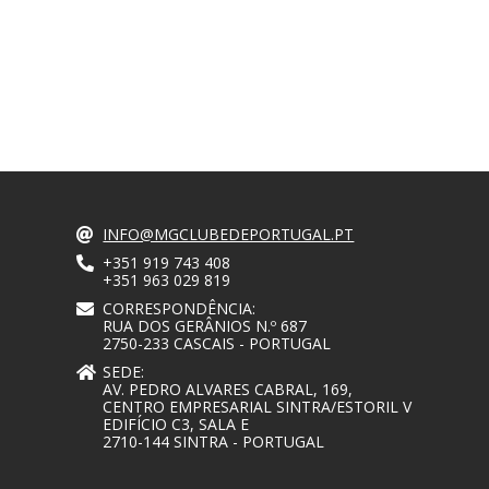
INFO@MGCLUBEDEPORTUGAL.PT
+351 919 743 408
+351 963 029 819
CORRESPONDÊNCIA:
RUA DOS GERÂNIOS N.º 687
2750-233 CASCAIS - PORTUGAL
SEDE:
AV. PEDRO ALVARES CABRAL, 169,
CENTRO EMPRESARIAL SINTRA/ESTORIL V
EDIFÍCIO C3, SALA E
2710-144 SINTRA - PORTUGAL