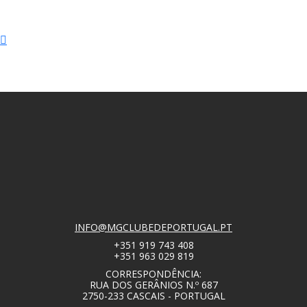
INFO@MGCLUBEDEPORTUGAL.PT
+351 919 743 408
+351 963 029 819
CORRESPONDÊNCIA:
RUA DOS GERÂNIOS N.º 687
2750-233 CASCAIS - PORTUGAL