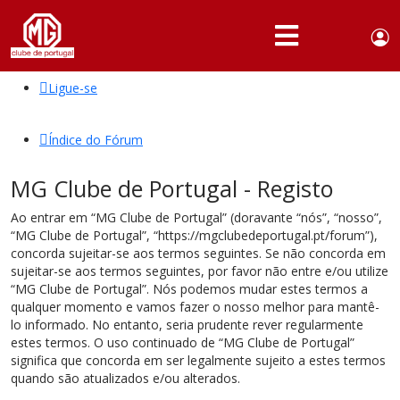
Use
Portuguese,
English
Portugal
acc
me
Ligue-se
QUEM
SOMOS
Índice do Fórum
SÓCIOS
MG Clube de Portugal - Registo
ATIVIDADES
Ao entrar em “MG Clube de Portugal” (doravante “nós”, “nosso”,
NOTÍCIAS
“MG Clube de Portugal”, “https://mgclubedeportugal.pt/forum”),
concorda sujeitar-se aos termos seguintes. Se não concorda em
FÓRUM
sujeitar-se aos termos seguintes, por favor não entre e/ou utilize
“MG Clube de Portugal”. Nós podemos mudar estes termos a
MARCA
qualquer momento e vamos fazer o nosso melhor para mantê-
MG
lo informado. No entanto, seria prudente rever regularmente
estes termos. O uso continuado de “MG Clube de Portugal”
significa que concorda em ser legalmente sujeito a estes termos
quando são atualizados e/ou alterados.