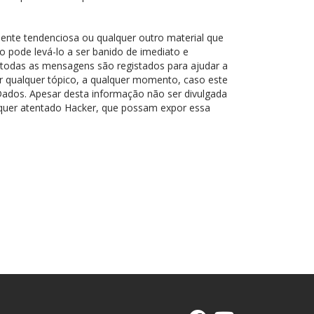
ente tendenciosa ou qualquer outro material que
so pode levá-lo a ser banido de imediato e
 todas as mensagens são registados para ajudar a
r qualquer tópico, a qualquer momento, caso este
ados. Apesar desta informação não ser divulgada
lquer atentado Hacker, que possam expor essa