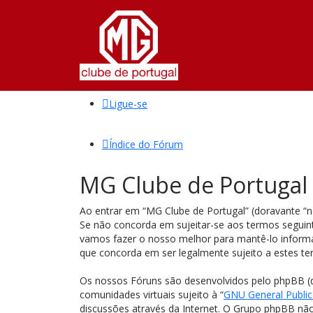
Ligue-se
Índice do Fórum
MG Clube de Portugal 
Ao entrar em “MG Clube de Portugal” (doravante “nó
Se não concorda em sujeitar-se aos termos seguin
vamos fazer o nosso melhor para mantê-lo informad
que concorda em ser legalmente sujeito a estes te
Os nossos Fóruns são desenvolvidos pelo phpBB (
comunidades virtuais sujeito à “
GNU General Public
discussões através da Internet. O Grupo phpBB nã