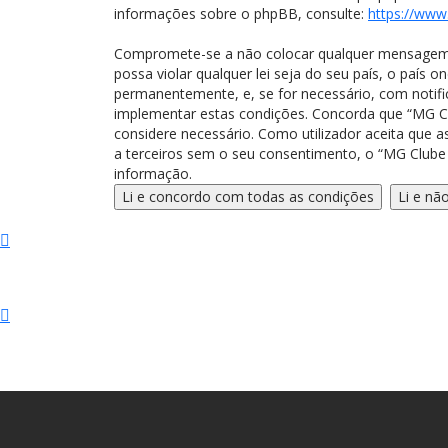
informações sobre o phpBB, consulte:
https://www
Compromete-se a não colocar qualquer mensagem ab
possa violar qualquer lei seja do seu país, o país o
permanentemente, e, se for necessário, com notifi
implementar estas condições. Concorda que “MG Clu
considere necessário. Como utilizador aceita que
a terceiros sem o seu consentimento, o “MG Clube
informação.