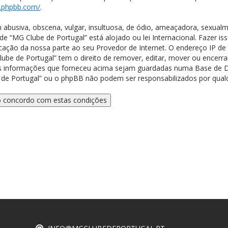
.phpbb.com/
.
usiva, obscena, vulgar, insultuosa, de ódio, ameaçadora, sexualm
nde “MG Clube de Portugal” está alojado ou lei Internacional. Fazer is
cação da nossa parte ao seu Provedor de Internet. O endereço IP de
be de Portugal” tem o direito de remover, editar, mover ou encerra
 as informações que forneceu acima sejam guardadas numa Base de D
 de Portugal” ou o phpBB não podem ser responsabilizados por qua