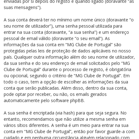
enviadas por si depois do registo e quando ligado (doravante “as
suas mensagens”).
A sua conta deverá ter no mínimo um nome único (doravante “o
seu nome de utilizador”), uma senha pessoal utilizada para
entrar na sua conta (doravante, “a sua senha”) e um endereço
pessoal de email válido (doravante “o seu email”). As
informações da sua conta em “MG Clube de Portugal” são
protegidas pelas leis de proteção de dados aplicáveis no nosso
país. Qualquer outra informação além do seu nome de utilizador,
da sua senha e do seu endereço de email solicitados pelo “MG
Clube de Portugal” durante o processo de registo, é obrigatória
ou opcional, segundo o critério de “MG Clube de Portugal”. Em
todo o caso, tem a opção de escolher as informações da sua
conta que serão publicadas. Além disso, dentro da sua conta,
pode optar por receber, ou não, os emails gerados
automaticamente pelo software phpBB.
A sua senha é encriptada (via hash) para que seja segura. No
entanto, recomendamos que não utilize a mesma senha em
vários sítios diferentes. A senha é um meio para entrar na sua
conta em “MG Clube de Portugal”, então por favor guarde-a com
cuidado e em nenhuma circunstância alguém relacionado com