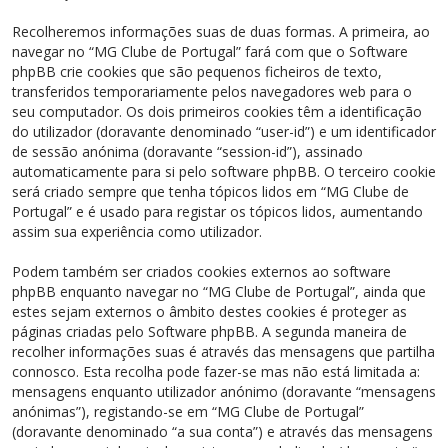
Recolheremos informações suas de duas formas. A primeira, ao
navegar no “MG Clube de Portugal” fará com que o Software
phpBB crie cookies que são pequenos ficheiros de texto,
transferidos temporariamente pelos navegadores web para o
seu computador. Os dois primeiros cookies têm a identificação
do utilizador (doravante denominado “user-id”) e um identificador
de sessão anónima (doravante “session-id”), assinado
automaticamente para si pelo software phpBB. O terceiro cookie
será criado sempre que tenha tópicos lidos em “MG Clube de
Portugal” e é usado para registar os tópicos lidos, aumentando
assim sua experiência como utilizador.
Podem também ser criados cookies externos ao software
phpBB enquanto navegar no “MG Clube de Portugal”, ainda que
estes sejam externos o âmbito destes cookies é proteger as
páginas criadas pelo Software phpBB. A segunda maneira de
recolher informações suas é através das mensagens que partilha
connosco. Esta recolha pode fazer-se mas não está limitada a:
mensagens enquanto utilizador anónimo (doravante “mensagens
anónimas”), registando-se em “MG Clube de Portugal”
(doravante denominado “a sua conta”) e através das mensagens