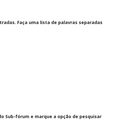
radas. Faça uma lista de palavras separadas
l do Sub-fórum e marque a opção de pesquisar