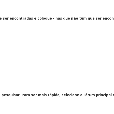
e ser encontradas e coloque
-
nas que
não
têm que ser encont
 pesquisar. Para ser mais rápido, selecione o Fórum principa