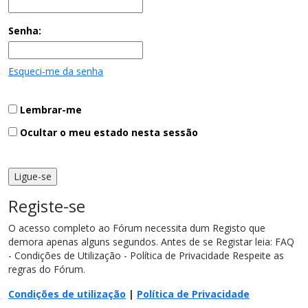
Senha:
Esqueci-me da senha
Lembrar-me
Ocultar o meu estado nesta sessão
Registe-se
O acesso completo ao Fórum necessita dum Registo que
demora apenas alguns segundos. Antes de se Registar leia: FAQ
- Condições de Utilização - Política de Privacidade Respeite as
regras do Fórum.
Condições de utilização
|
Política de Privacidade