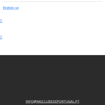
Registe-se
INFO@MGCLUBEDEPORTUGAL.PT