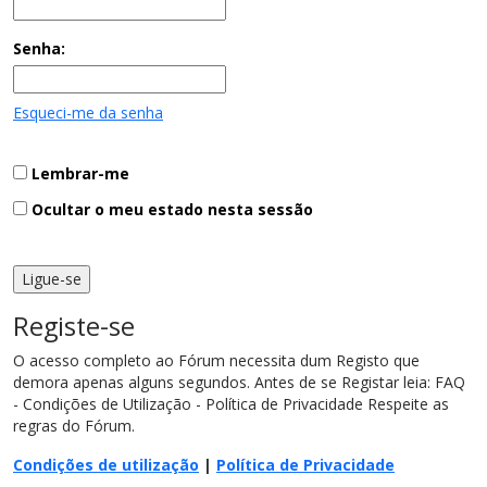
Senha:
Esqueci-me da senha
Lembrar-me
Ocultar o meu estado nesta sessão
Registe-se
O acesso completo ao Fórum necessita dum Registo que
demora apenas alguns segundos. Antes de se Registar leia: FAQ
- Condições de Utilização - Política de Privacidade Respeite as
regras do Fórum.
Condições de utilização
|
Política de Privacidade