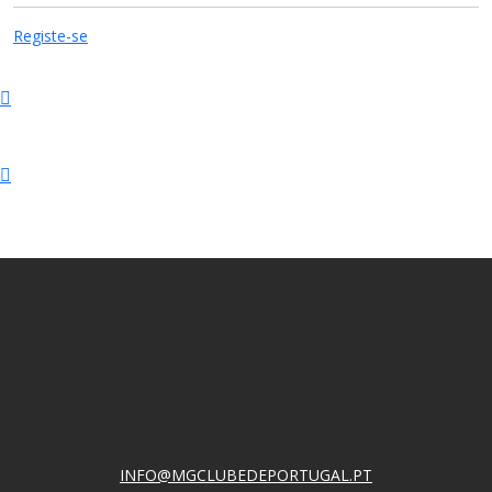
Registe-se
INFO@MGCLUBEDEPORTUGAL.PT