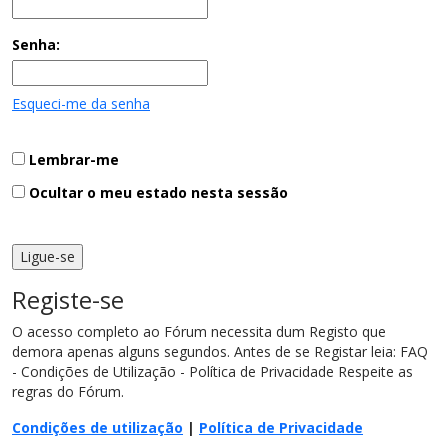
Senha:
Esqueci-me da senha
Lembrar-me
Ocultar o meu estado nesta sessão
Registe-se
O acesso completo ao Fórum necessita dum Registo que
demora apenas alguns segundos. Antes de se Registar leia: FAQ
- Condições de Utilização - Política de Privacidade Respeite as
regras do Fórum.
Condições de utilização
|
Política de Privacidade