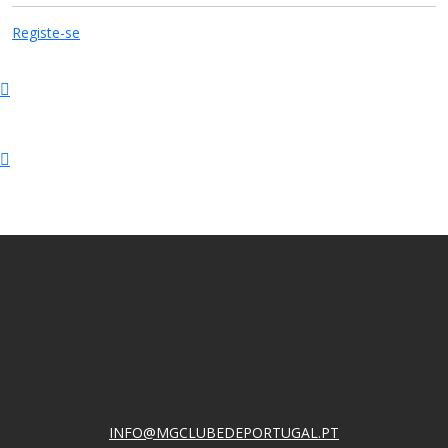
Registe-se
INFO@MGCLUBEDEPORTUGAL.PT