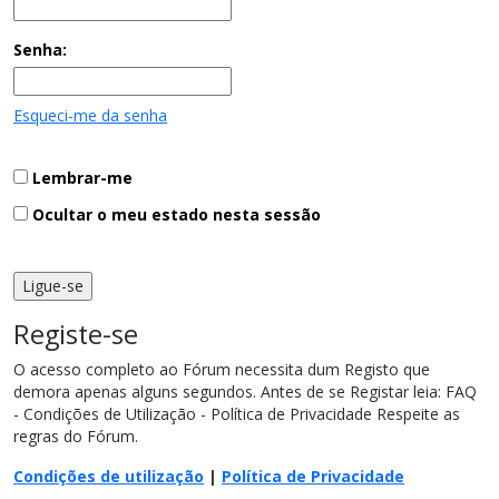
Senha:
Esqueci-me da senha
Lembrar-me
Ocultar o meu estado nesta sessão
Registe-se
O acesso completo ao Fórum necessita dum Registo que
demora apenas alguns segundos. Antes de se Registar leia: FAQ
- Condições de Utilização - Política de Privacidade Respeite as
regras do Fórum.
Condições de utilização
|
Política de Privacidade