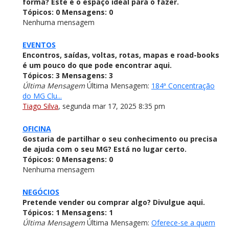
forma? Este é o espaço ideal para o fazer.
Tópicos:
0
Mensagens:
0
Nenhuma mensagem
EVENTOS
Encontros, saídas, voltas, rotas, mapas e road-books
é um pouco do que pode encontrar aqui.
Tópicos:
3
Mensagens:
3
Última Mensagem
Última Mensagem:
184ª Concentração
do MG Clu...
Tiago Silva
,
segunda mar 17, 2025 8:35 pm
OFICINA
Gostaria de partilhar o seu conhecimento ou precisa
de ajuda com o seu MG? Está no lugar certo.
Tópicos:
0
Mensagens:
0
Nenhuma mensagem
NEGÓCIOS
Pretende vender ou comprar algo? Divulgue aqui.
Tópicos:
1
Mensagens:
1
Última Mensagem
Última Mensagem:
Oferece-se a quem