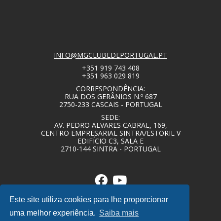
INFO@MGCLUBEDEPORTUGAL.PT
+351 919 743 408
+351 963 029 819
CORRESPONDÊNCIA:
RUA DOS GERÂNIOS N.º 687
2750-233 CASCAIS - PORTUGAL
SEDE:
AV. PEDRO ALVARES CABRAL, 169,
CENTRO EMPRESARIAL SINTRA/ESTORIL V
EDIFÍCIO C3, SALA E
2710-144 SINTRA - PORTUGAL
Este site utiliza cookies para lhe proporcionar
uma melhor experiência.
Saiba mais