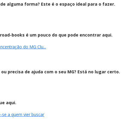
de alguma forma? Este é o espaço ideal para o fazer.
e road-books é um pouco do que pode encontrar aqui.
ncentração do MG Clu...
 ou precisa de ajuda com o seu MG? Está no lugar certo.
ue aqui.
-se a quem vier buscar