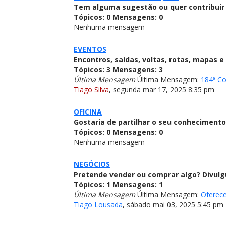
Tem alguma sugestão ou quer contribuir 
Tópicos:
0
Mensagens:
0
Nenhuma mensagem
EVENTOS
Encontros, saídas, voltas, rotas, mapas 
Tópicos:
3
Mensagens:
3
Última Mensagem
Última Mensagem:
184ª Co
Tiago Silva
,
segunda mar 17, 2025 8:35 pm
OFICINA
Gostaria de partilhar o seu conhecimento
Tópicos:
0
Mensagens:
0
Nenhuma mensagem
NEGÓCIOS
Pretende vender ou comprar algo? Divulg
Tópicos:
1
Mensagens:
1
Última Mensagem
Última Mensagem:
Oferece
Tiago Lousada
,
sábado mai 03, 2025 5:45 pm