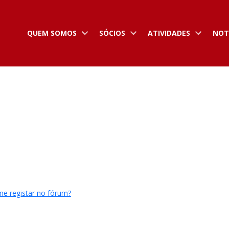
QUEM SOMOS
SÓCIOS
ATIVIDADES
NOT
e registar no fórum?