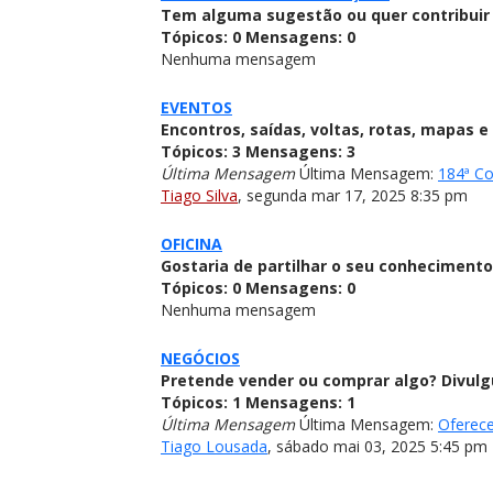
Tem alguma sugestão ou quer contribuir 
Tópicos:
0
Mensagens:
0
Nenhuma mensagem
EVENTOS
Encontros, saídas, voltas, rotas, mapas 
Tópicos:
3
Mensagens:
3
Última Mensagem
Última Mensagem:
184ª Co
Tiago Silva
,
segunda mar 17, 2025 8:35 pm
OFICINA
Gostaria de partilhar o seu conhecimento
Tópicos:
0
Mensagens:
0
Nenhuma mensagem
NEGÓCIOS
Pretende vender ou comprar algo? Divulg
Tópicos:
1
Mensagens:
1
Última Mensagem
Última Mensagem:
Oferece
Tiago Lousada
,
sábado mai 03, 2025 5:45 pm