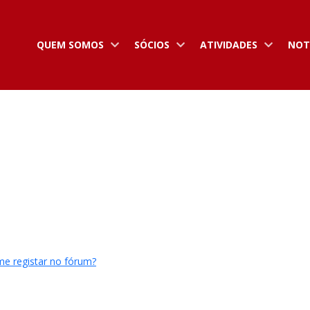
QUEM SOMOS
SÓCIOS
ATIVIDADES
NOT
e registar no fórum?