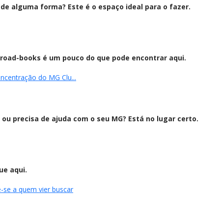
de alguma forma? Este é o espaço ideal para o fazer.
e road-books é um pouco do que pode encontrar aqui.
ncentração do MG Clu...
 ou precisa de ajuda com o seu MG? Está no lugar certo.
ue aqui.
-se a quem vier buscar