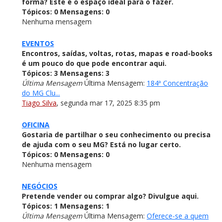
forma? Este é o espaço ideal para o fazer.
Tópicos:
0
Mensagens:
0
Nenhuma mensagem
EVENTOS
Encontros, saídas, voltas, rotas, mapas e road-books
é um pouco do que pode encontrar aqui.
Tópicos:
3
Mensagens:
3
Última Mensagem
Última Mensagem:
184ª Concentração
do MG Clu...
Tiago Silva
,
segunda mar 17, 2025 8:35 pm
OFICINA
Gostaria de partilhar o seu conhecimento ou precisa
de ajuda com o seu MG? Está no lugar certo.
Tópicos:
0
Mensagens:
0
Nenhuma mensagem
NEGÓCIOS
Pretende vender ou comprar algo? Divulgue aqui.
Tópicos:
1
Mensagens:
1
Última Mensagem
Última Mensagem:
Oferece-se a quem