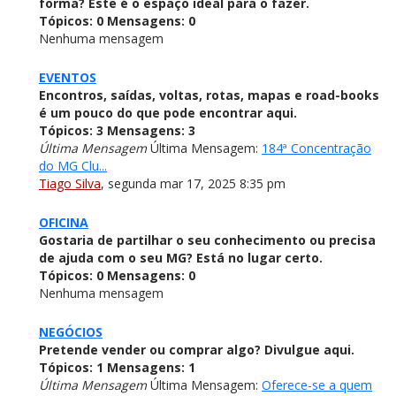
forma? Este é o espaço ideal para o fazer.
Tópicos:
0
Mensagens:
0
Nenhuma mensagem
EVENTOS
Encontros, saídas, voltas, rotas, mapas e road-books
é um pouco do que pode encontrar aqui.
Tópicos:
3
Mensagens:
3
Última Mensagem
Última Mensagem:
184ª Concentração
do MG Clu...
Tiago Silva
,
segunda mar 17, 2025 8:35 pm
OFICINA
Gostaria de partilhar o seu conhecimento ou precisa
de ajuda com o seu MG? Está no lugar certo.
Tópicos:
0
Mensagens:
0
Nenhuma mensagem
NEGÓCIOS
Pretende vender ou comprar algo? Divulgue aqui.
Tópicos:
1
Mensagens:
1
Última Mensagem
Última Mensagem:
Oferece-se a quem