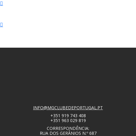
INFO@MGCLUBEDEPORTUGAL.PT
+351 919 743 408
+351 963 029 819
CORRESPONDÊNCIA:
RUA DOS GERÂNIOS N.º 687